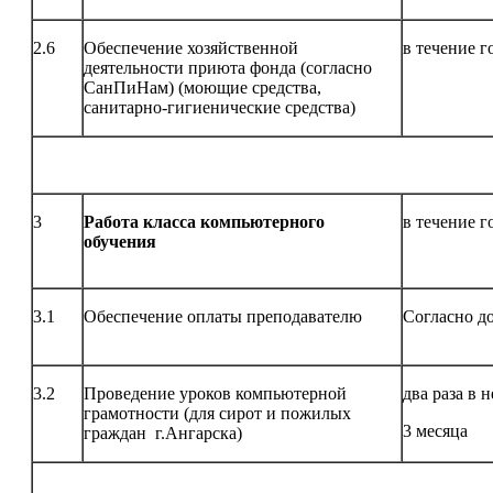
2.6
Обеспечение хозяйственной
в течение г
деятельности приюта фонда (согласно
СанПиНам) (моющие средства,
санитарно-гигиенические средства)
3
Работа класса компьютерного
в течение г
обучения
3.1
Обеспечение оплаты преподавателю
Согласно д
3.2
Проведение уроков компьютерной
два раза в 
грамотности (для сирот и пожилых
3 месяца
граждан г.Ангарска)