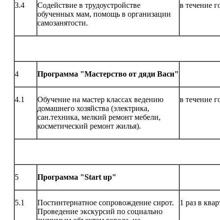
3.4
Содействие в трудоустройстве
в течение г
обученных мам, помощь в организации
самозанятости.
4
Программа "Мастерство от дяди Васи"
4.1
Обучение на мастер классах ведению
в течение г
домашнего хозяйства (электрика,
сан.техника, мелкий ремонт мебели,
косметический ремонт жилья).
5
Программа "
Start up
"
5.1
Постинтернатное сопровождение сирот.
1 раз в квар
Проведение экскурсий по социально