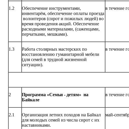
1.2
Обеспечение инструментами,
в течение г
инвентарём, обеспечение оплаты проезда
волонтеров (сирот и пожилых людей) во
время проведения акций. Обеспечение
расходными материалами, (саженцами,
перчатками, мешками).
1.3
Работа столярных мастерских по
в течение г
восстановлению гуманитарной мебели
(для семей в трудной жизненной
ситуации).
2
Программа «Семьи - детям» на
в течение г
Байкале
2.1
Организация летних походов на Байкал
май-сентяб
для молодых семей из числа сирот с их
наставниками.