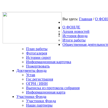
Вы здесь:
Главная
/
О ФОН
О ФОНДЕ
.
Архив новостей
История фонда
Итоги работы
Общественная деятельност
План работы
Фотогалерея
Истории сирот
Информационная карточка
Пожертвовать
Документы фонда
Устав
Гос.регистрация
ОГРН / ИНН
Выписка из протокола собрания
Информационная карта
Участники Фонда
Участники Фонда
Наши партнеры