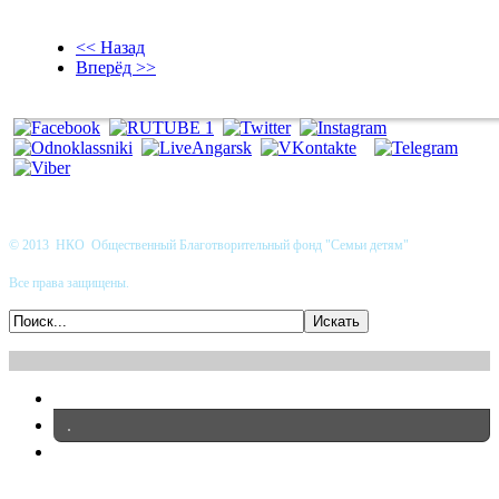
<< Назад
Вперёд >>
© 2013 НКО Общественный Благотворительный фонд "Семьи детям"
Все права защищены.
.