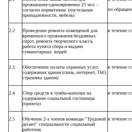
проживания единовременно 25 чел. –
по обращен
согласно нормативам (постельные
принадлежности, мебель)
2.2
Проведение ремонта помещений для
в течение г
временного проживания бездомных
сирот, ремонта творческого класса,
работа пункта сбора и выдачи
гуманитарных вещей
2.3
Обеспечение оплаты охранных услуг,
в течение г
содержания здания (связь, интернет, ТБО,
страховка здания)
2.4
Сбор средств в тумбы-копилки на
в течение г
содержание социальной гостиницы
(приюта)
2.5
Обучение 2-х членов команды "Трудовой
в течение г
десант" специальности социальный
работник