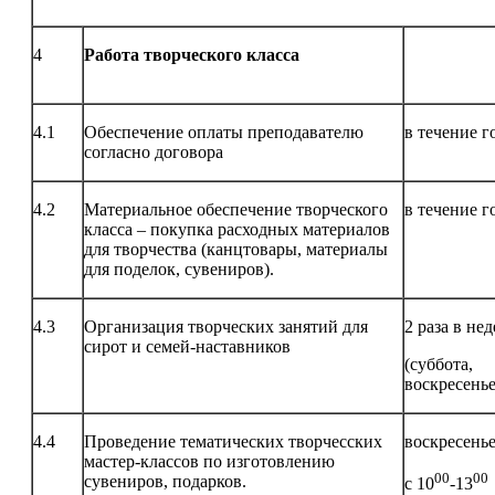
4
Работа творческого класса
4.1
Обеспечение оплаты преподавателю
в течение г
согласно договора
4.2
Материальное обеспечение творческого
в течение г
класса – покупка расходных материалов
для творчества (канцтовары, материалы
для поделок, сувениров).
4.3
Организация творческих занятий для
2 раза в не
сирот и семей-наставников
(суббота,
воскресенье
4.4
Проведение тематических творчесских
воскресень
мастер-классов по изготовлению
00
00
сувениров, подарков.
с 10
-13