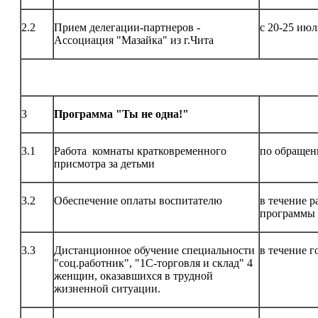
2.2
Прием делегации-партнеров -
с 20-25 июл
Ассоциация "Мазайка" из г.Чита
3
Программа "Ты не одна!"
3.1
Работа комнаты кратковременного
по обраще
присмотра за детьми
3.2
Обеспечение оплаты воспитателю
в течение р
программы
3.3
Дистанционное обучение специальности
в течение г
"соц.работник", "1С-торговля и склад" 4
женщин, оказавшихся в трудной
жизненной ситуации.