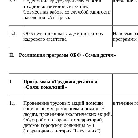
5.2
Содействие трудоустройству сирот в
в течение г
трудной жизненной ситуации.
Совместная работа со службой занятости
населения г.Ангарска.
5.3
Обеспечение оплаты администратору
На время р
кадрового агентства
программы
II. Реализация программ ОБФ «Семьи детям»
1
Программы «Трудовой десант» и
«Связь поколений»
1.1
Проведение трудовых акций помощи
в течение г
социальным учреждениям и пожилым
людям, проведение экологических акций.
Обустройство городских территорий,
детской городской больницы № 1
(территория санатория "Багульник")