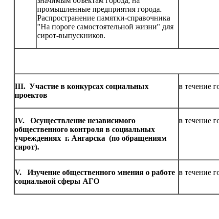
значимым объектам города, на
промышленные предприятия города.
Распространение памятки-справочника
"На пороге самостоятельной жизни" для
сирот-выпускников.
III
.
Участие в конкурсах социальных
в течение г
проектов
IV
.
Осуществление независимого
в течение г
общественного контроля в социальных
учреждениях г. Ангарска (по обращениям
сирот).
V
.
Изучение общественного мнения о работе
в течение г
социальной сферы АГО