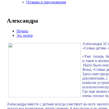
Отзывы и предложения
Александра
Печать
Эл. почта
Александра 32 
«Семьи детям» в
«Уже теперь бы
и такое в жизни
Идти было неку
Фонд «Семьи де
Здесь нам пред
документами, с
помогли устрои
психологическу
Где еще можно 
очень теплое ч
Александра вместе с детьми всегда участвует во всех экол
делала все возможное, чтобы помочь Александре и ее детя