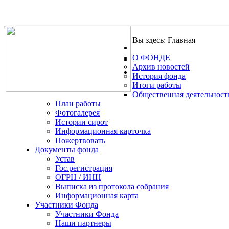
Вы здесь:
Главная
О ФОНДЕ
.
Архив новостей
История фонда
Итоги работы
Общественная деятельност
План работы
Фотогалерея
Истории сирот
Информационная карточка
Пожертвовать
Документы фонда
Устав
Гос.регистрация
ОГРН / ИНН
Выписка из протокола собрания
Информационная карта
Участники Фонда
Участники Фонда
Наши партнеры