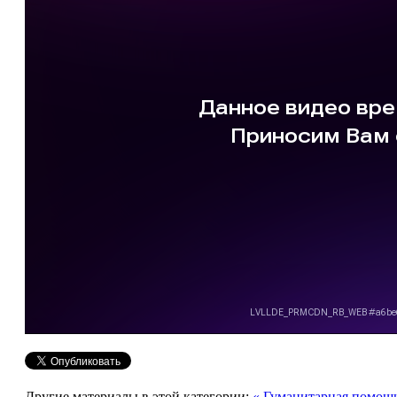
Другие материалы в этой категории:
« Гуманитарная помощ