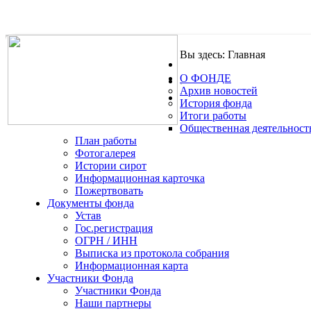
Вы здесь:
Главная
О ФОНДЕ
.
Архив новостей
История фонда
Итоги работы
Общественная деятельност
План работы
Фотогалерея
Истории сирот
Информационная карточка
Пожертвовать
Документы фонда
Устав
Гос.регистрация
ОГРН / ИНН
Выписка из протокола собрания
Информационная карта
Участники Фонда
Участники Фонда
Наши партнеры