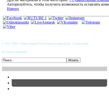
Авторизуйтесь, чтобы получить возможность оставлять ком
Наверх
© 2013 НКО Общественный Благотворительный фонд "Семьи детям"
Все права защищены.
.