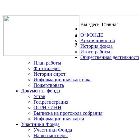
Вы здесь:
Главная
О ФОНДЕ
.
Архив новостей
История фонда
Итоги работы
Общественная деятельност
План работы
Фотогалерея
Истории сирот
Информационная карточка
Пожертвовать
Документы фонда
Устав
Гос.регистрация
ОГРН / ИНН
Выписка из протокола собрания
Информационная карта
Участники Фонда
Участники Фонда
Наши партнеры