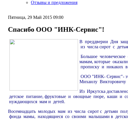
Отзывы и предложения
Пятница, 29 Май 2015 09:00
Спасибо ООО "ИНК-Сервис"!
В преддверии Дня защ
из числа сирот с дет
Большое человеческое 
мамам, которые оказал
прописку и никаких в
ООО "ИНК- Сервис"- эт
Михаилу Викторовичу 
Из Иркутска доставлен
детское питание, фруктовые и овощные пюре, каши и со
нуждающихся мам и детей.
Восемнадцать молодых мам из числа сирот с детьми пол
фонда мамы, находящиеся со своими малышами в детск