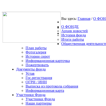
Вы здесь:
Главная
/
О ФОН
О ФОНДЕ
.
Архив новостей
История фонда
Итоги работы
Общественная деятельност
План работы
Фотогалерея
Истории сирот
Информационная карточка
Пожертвовать
Документы фонда
Устав
Гос.регистрация
ОГРН / ИНН
Выписка из протокола собрания
Информационная карта
Участники Фонда
Участники Фонда
Наши партнеры