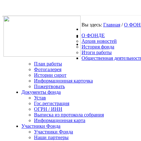
Вы здесь:
Главная
/
О ФОН
О ФОНДЕ
.
Архив новостей
История фонда
Итоги работы
Общественная деятельност
План работы
Фотогалерея
Истории сирот
Информационная карточка
Пожертвовать
Документы фонда
Устав
Гос.регистрация
ОГРН / ИНН
Выписка из протокола собрания
Информационная карта
Участники Фонда
Участники Фонда
Наши партнеры