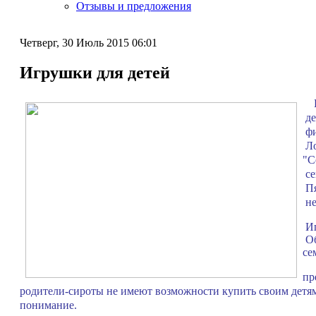
Отзывы и предложения
Четверг, 30 Июль 2015 06:01
Игрушки для детей
Бл
де
фи
Ло
"С
се
Пя
не
Иг
Об
се
пр
родители-сироты не имеют возможности купить своим детям 
понимание.