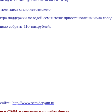
тьми здесь стало невозможно.
ентра поддержки молодой семьи тоже приостановлены из-за холо
мо собрать 110 тыс.рублей.
 сайте:
http://www.semidetyam.ru
 в СМИ, в соцсетях и на сайте фонда.