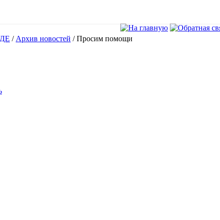
ДЕ
/
Архив новостей
/
Просим помощи
ь