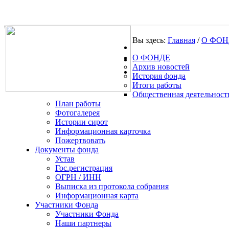
Вы здесь:
Главная
/
О ФОН
О ФОНДЕ
.
Архив новостей
История фонда
Итоги работы
Общественная деятельност
План работы
Фотогалерея
Истории сирот
Информационная карточка
Пожертвовать
Документы фонда
Устав
Гос.регистрация
ОГРН / ИНН
Выписка из протокола собрания
Информационная карта
Участники Фонда
Участники Фонда
Наши партнеры