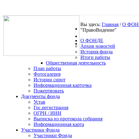
Вы здесь:
Главная
/
О ФОН
"ПравоВидение"
.
О ФОНДЕ
Архив новостей
История фонда
Итоги работы
Общественная деятельность
План работы
Фотогалерея
Истории сирот
Информационная карточка
Пожертвовать
Документы фонда
Устав
Гос.регистрация
ОГРН / ИНН
Выписка из протокола собрания
Информационная карта
Участники Фонда
Участники Фонда