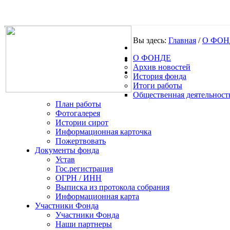
Вы здесь:
Главная
/
О ФОН
О ФОНДЕ
.
Архив новостей
История фонда
Итоги работы
Общественная деятельност
План работы
Фотогалерея
Истории сирот
Информационная карточка
Пожертвовать
Документы фонда
Устав
Гос.регистрация
ОГРН / ИНН
Выписка из протокола собрания
Информационная карта
Участники Фонда
Участники Фонда
Наши партнеры