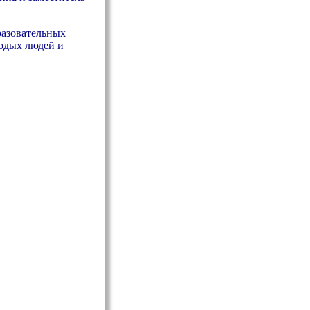
разовательных
лодых людей и