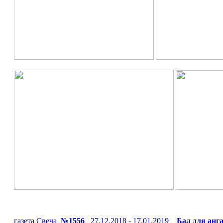
газета Свеча
№1556
27.12.2018 - 17.01.2019
Бал для анг