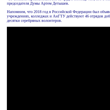
председателя Думы Артем Детышев.
Напомним, что 2018 год в Российской Федерации был объяв
учреждениях, колледжах и АнГТУ действуют 46 отрядов доб
десятки серебряных волонтеров.