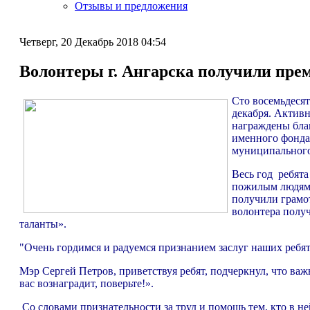
Отзывы и предложения
Четверг, 20 Декабрь 2018 04:54
Волонтеры г. Ангарска получили пре
Сто восемьдесят
декабря. Активн
награждены бла
именного фонда
муниципального 
Весь год ребята
пожилым людям,
получили грамо
волонтера полу
таланты».
"Очень гордимся и радуемся признанием заслуг наших ребят
Мэр Сергей Петров, приветствуя ребят, подчеркнул, что ва
вас вознаградит, поверьте!».
Со словами признательности за труд и помощь тем, кто в не