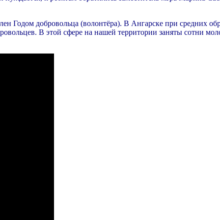
лен Годом добровольца (волонтёра). В Ангарске при средних об
ровольцев. В этой сфере на нашей территории заняты сотни мо