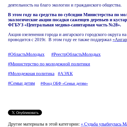
деятельность на благо экологии и гражданского общества.
В этом году на средства по субсидии Министерства по м
экологические акции посадки саженцев деревьев и куста
ФГБУЗ «Центральная медико-санитарная часть №28».
Акция озеленения города и ангарского городского округа 
проводится с 2019г. В этом году ее также поддержал
«Ангар
#ОбластьМолодых
#РеестрОбластьМолодых
#Министерство по молодежной политики
#Молодежная политика
#АЭХК
#Семьи детям
#Фонд ОБФ «Семьи детям»
Другие материалы в этой категории:
« Судьба улыбнулась М