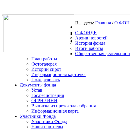
Вы здесь:
Главная
/
О ФОН
О ФОНДЕ
.
Архив новостей
История фонда
Итоги работы
Общественная деятельност
План работы
Фотогалерея
Истории сирот
Информационная карточка
Пожертвовать
Документы фонда
Устав
Гос.регистрация
ОГРН / ИНН
Выписка из протокола собрания
Информационная карта
Участники Фонда
Участники Фонда
Наши партнеры