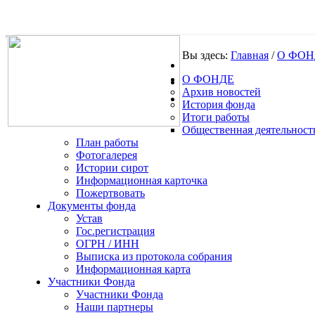
Вы здесь:
Главная
/
О ФОН
О ФОНДЕ
.
Архив новостей
История фонда
Итоги работы
Общественная деятельност
План работы
Фотогалерея
Истории сирот
Информационная карточка
Пожертвовать
Документы фонда
Устав
Гос.регистрация
ОГРН / ИНН
Выписка из протокола собрания
Информационная карта
Участники Фонда
Участники Фонда
Наши партнеры