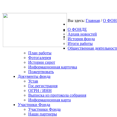
Вы здесь:
Главная
/
О ФОН
О ФОНДЕ
.
Архив новостей
История фонда
Итоги работы
Общественная деятельност
План работы
Фотогалерея
Истории сирот
Информационная карточка
Пожертвовать
Документы фонда
Устав
Гос.регистрация
ОГРН / ИНН
Выписка из протокола собрания
Информационная карта
Участники Фонда
Участники Фонда
Наши партнеры